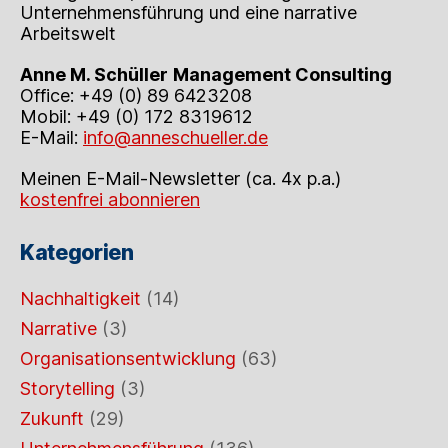
Unternehmensführung und eine narrative
Arbeitswelt
Anne M. Schüller
Management Consulting
Office: +49 (0) 89 6423208
Mobil: +49 (0) 172 8319612
E-Mail:
info@anneschueller.de
Meinen E-Mail-Newsletter (ca. 4x p.a.)
kostenfrei abonnieren
Kategorien
Nachhaltigkeit
(14)
Narrative
(3)
Organisationsentwicklung
(63)
Storytelling
(3)
Zukunft
(29)