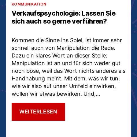
Kategorien
KOMMUNIKATION
Verkaufspsychologie: Lassen Sie
sich auch so gerne verführen?
Kommen die Sinne ins Spiel, ist immer sehr
schnell auch von Manipulation die Rede.
Dazu ein klares Wort an dieser Stelle:
Manipulation ist an und für sich weder gut
noch böse, weil das Wort nichts anderes als
Handhabung meint. Mit dem, was wir tun,
wie wir also auf unser Umfeld einwirken,
wollen wir etwas bewirken. Und,…
VERKAUFSPSYCHOLOGIE:
WEITERLESEN
LASSEN
SIE
SICH
AUCH