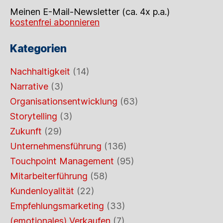
Meinen E-Mail-Newsletter (ca. 4x p.a.)
kostenfrei abonnieren
Kategorien
Nachhaltigkeit
(14)
Narrative
(3)
Organisationsentwicklung
(63)
Storytelling
(3)
Zukunft
(29)
Unternehmensführung
(136)
Touchpoint Management
(95)
Mitarbeiterführung
(58)
Kundenloyalität
(22)
Empfehlungsmarketing
(33)
(emotionales) Verkaufen
(7)