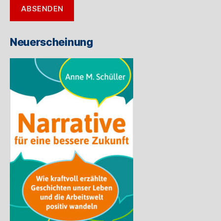
ABSENDEN
Mail-
Adresse
ein
Neuerscheinung