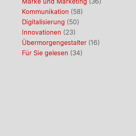
Marke und Marketing
(36)
Kommunikation
(58)
Digitalisierung
(50)
Innovationen
(23)
Übermorgengestalter
(16)
Für Sie gelesen
(34)