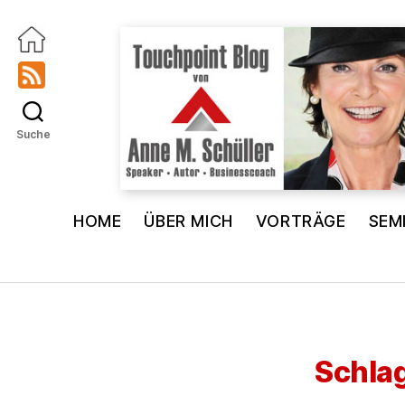
Suche
Touchpoint
Blog
HOME
ÜBER MICH
VORTRÄGE
SEM
Anne
M.
Schüller
Schla