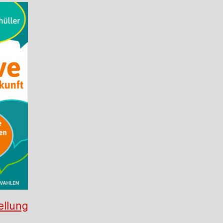
ellung