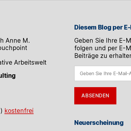
Diesem Blog per E-
h Anne M.
Geben Sie Ihre E-M
Touchpoint
folgen und per E-M
Beiträge zu erhalte
ive Arbeitswelt
Geben
lting
Sie
Ihre
E-
ABSENDEN
Mail-
Adresse
.)
kostenfrei
ein
Neuerscheinung