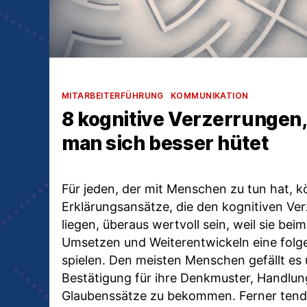
Kategorien
MITARBEITERFÜHRUNG
KOMMUNIKATION
8 kognitive Verzerrungen,
man sich besser hütet
Für jeden, der mit Menschen zu tun hat, 
Erklärungsansätze, die den kognitiven Ve
liegen, überaus wertvoll sein, weil sie bei
Umsetzen und Weiterentwickeln eine folg
spielen. Den meisten Menschen gefällt es
Bestätigung für ihre Denkmuster, Handlun
Glaubenssätze zu bekommen. Ferner tendi