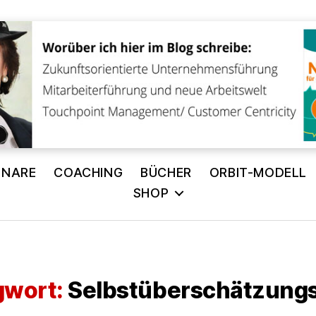
INARE
COACHING
BÜCHER
ORBIT-MODELL
SHOP
gwort:
Selbstüberschätzungs