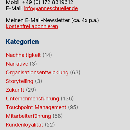
Mobil: +49 (0) 172 8319612
E-Mail:
info@anneschueller.de
Meinen E-Mail-Newsletter (ca. 4x p.a.)
kostenfrei abonnieren
Kategorien
Nachhaltigkeit
(14)
Narrative
(3)
Organisationsentwicklung
(63)
Storytelling
(3)
Zukunft
(29)
Unternehmensführung
(136)
Touchpoint Management
(95)
Mitarbeiterführung
(58)
Kundenloyalität
(22)