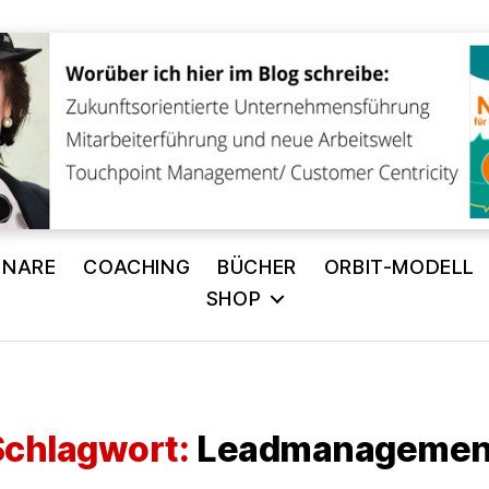
INARE
COACHING
BÜCHER
ORBIT-MODELL
SHOP
Schlagwort:
Leadmanagemen