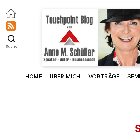
Suche
Touchpoint
Blog
HOME
ÜBER MICH
VORTRÄGE
SEM
Anne
M.
Schüller