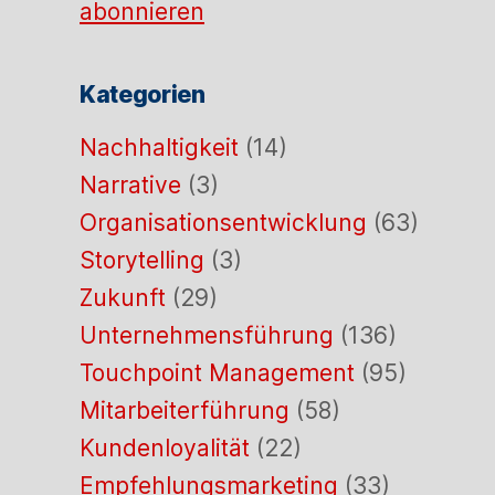
abonnieren
Kategorien
Nachhaltigkeit
(14)
Narrative
(3)
Organisationsentwicklung
(63)
Storytelling
(3)
Zukunft
(29)
Unternehmensführung
(136)
Touchpoint Management
(95)
Mitarbeiterführung
(58)
Kundenloyalität
(22)
Empfehlungsmarketing
(33)