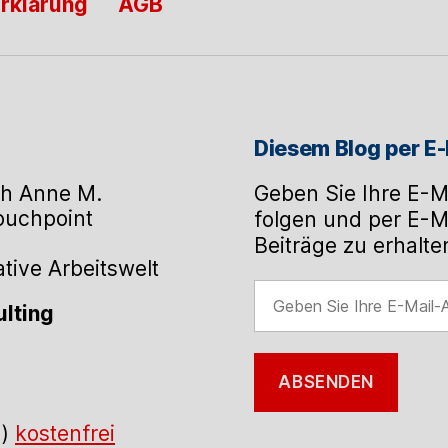
rklärung
AGB
Umsatzhö
Diesem Blog per E-
h Anne M.
Geben Sie Ihre E-M
Touchpoint
folgen und per E-M
Beiträge zu erhalte
ive Arbeitswelt
Geben
lting
Sie
Ihre
E-
ABSENDEN
Mail-
Adresse
.)
kostenfrei