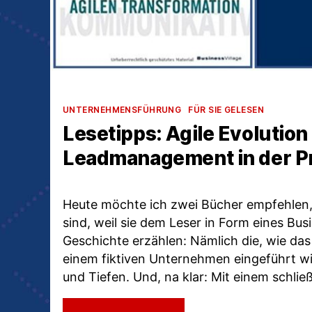
Kategorien
UNTERNEHMENSFÜHRUNG
FÜR SIE GELESEN
Lesetipps: Agile Evolution
Leadmanagement in der P
Heute möchte ich zwei Bücher empfehlen,
sind, weil sie dem Leser in Form eines Bu
Geschichte erzählen: Nämlich die, wie das
einem fiktiven Unternehmen eingeführt wi
und Tiefen. Und, na klar: Mit einem schli