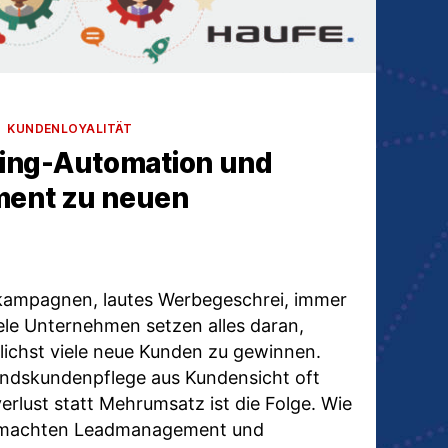
KUNDENLOYALITÄT
ing-Automation und
ent zu neuen
n
ampagnen, lautes Werbegeschrei, immer
iele Unternehmen setzen alles daran,
lichst viele neue Kunden zu gewinnen.
andskundenpflege aus Kundensicht oft
rlust statt Mehrumsatz ist die Folge. Wie
emachten Leadmanagement und