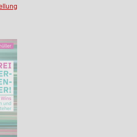
ellung