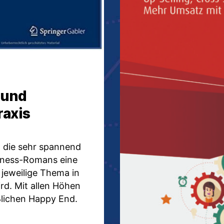
 und
raxis
 die sehr spannend
siness-Romans eine
 jeweilige Thema in
rd. Mit allen Höhen
eßlichen Happy End.