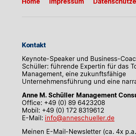
Home
Impressum
Datenschutze
Kontakt
Keynote-Speaker und Business-Coac
Schüller: führende Expertin für das 
Management, eine zukunftsfähige
Unternehmensführung und eine narrat
Anne M. Schüller
Management Consu
Office: +49 (0) 89 6423208
Mobil: +49 (0) 172 8319612
E-Mail:
info@anneschueller.de
Meinen E-Mail-Newsletter (ca. 4x p.a