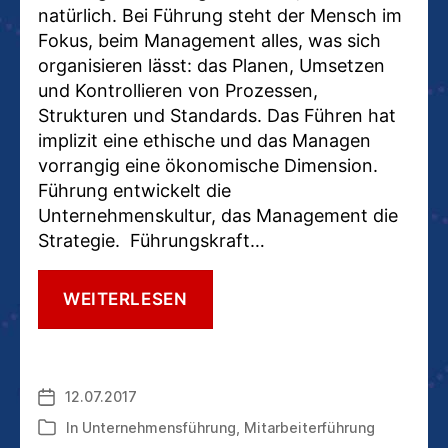
natürlich. Bei Führung steht der Mensch im
Fokus, beim Management alles, was sich
organisieren lässt: das Planen, Umsetzen
und Kontrollieren von Prozessen,
Strukturen und Standards. Das Führen hat
implizit eine ethische und das Managen
vorrangig eine ökonomische Dimension.
Führung entwickelt die
Unternehmenskultur, das Management die
Strategie. Führungskraft…
DAS
WEITERLESEN
MANAGEMENT
UND
DIE
FÜHRUNGSKRAFT:
12.07.2017
Veröffentlichungsdatum
ZAHLEN-
ODER
In
Unternehmensführung
,
Mitarbeiterführung
Kategorien
MENSCHENVERSTEHER?