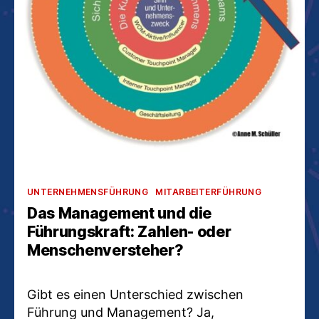
Kategorien
UNTERNEHMENSFÜHRUNG
MITARBEITERFÜHRUNG
Das Management und die
Führungskraft: Zahlen- oder
Menschenversteher?
Gibt es einen Unterschied zwischen
Führung und Management? Ja,