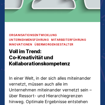
Kategorien
ORGANISATIONSENTWICKLUNG
UNTERNEHMENSFÜHRUNG
MITARBEITERFÜHRUNG
INNOVATIONEN
ÜBERMORGENGESTALTER
Voll im Trend:
Co-Kreativität und
Kollaborationskompetenz
In einer Welt, in der sich alles miteinander
vernetzt, müssen auch alle im
Unternehmen miteinander vernetzt sein –
über Ressort- und Hierarchiegrenzen
hinweg. Optimale Ergebnisse entstehen