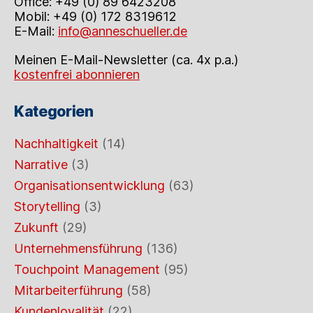
Office: +49 (0) 89 6423208
Mobil: +49 (0) 172 8319612
E-Mail:
info@anneschueller.de
Meinen E-Mail-Newsletter (ca. 4x p.a.)
kostenfrei abonnieren
Kategorien
Nachhaltigkeit
(14)
Narrative
(3)
Organisationsentwicklung
(63)
Storytelling
(3)
Zukunft
(29)
Unternehmensführung
(136)
Touchpoint Management
(95)
Mitarbeiterführung
(58)
Kundenloyalität
(22)