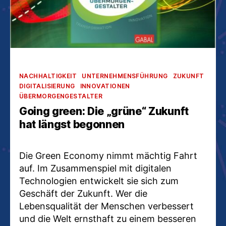
Kategorien
NACHHALTIGKEIT
UNTERNEHMENSFÜHRUNG
ZUKUNFT
DIGITALISIERUNG
INNOVATIONEN
ÜBERMORGENGESTALTER
Going green: Die „grüne“ Zukunft
hat längst begonnen
Die Green Economy nimmt mächtig Fahrt
auf. Im Zusammenspiel mit digitalen
Technologien entwickelt sie sich zum
Geschäft der Zukunft. Wer die
Lebensqualität der Menschen verbessert
und die Welt ernsthaft zu einem besseren