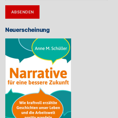
Ihre
E-
ABSENDEN
Mail-
Adresse
ein
Neuerscheinung