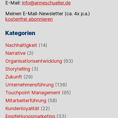
E-Mail:
info@anneschueller.de
Meinen E-Mail-Newsletter (ca. 4x p.a.)
kostenfrei abonnieren
Kategorien
Nachhaltigkeit
(14)
Narrative
(3)
Organisationsentwicklung
(63)
Storytelling
(3)
Zukunft
(29)
Unternehmensführung
(136)
Touchpoint Management
(95)
Mitarbeiterführung
(58)
Kundenloyalität
(22)
Empfehlungsmarketing
(33)