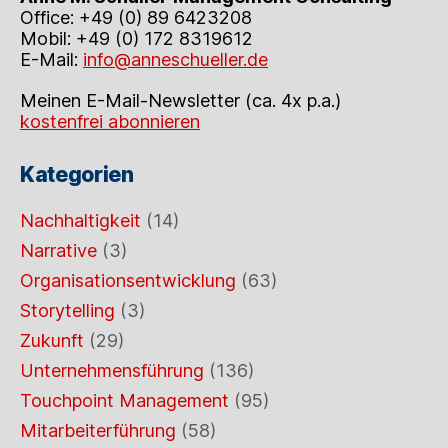
Office: +49 (0) 89 6423208
Mobil: +49 (0) 172 8319612
E-Mail:
info@anneschueller.de
Meinen E-Mail-Newsletter (ca. 4x p.a.)
kostenfrei abonnieren
Kategorien
Nachhaltigkeit
(14)
Narrative
(3)
Organisationsentwicklung
(63)
Storytelling
(3)
Zukunft
(29)
Unternehmensführung
(136)
Touchpoint Management
(95)
Mitarbeiterführung
(58)