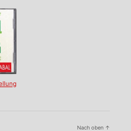
ellung
Nach oben
↑