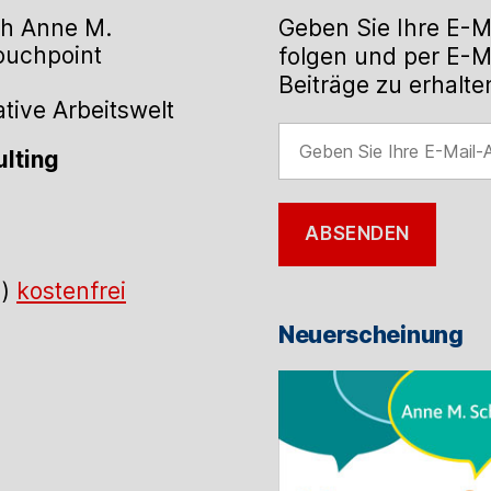
h Anne M.
Geben Sie Ihre E-M
Touchpoint
folgen und per E-M
Beiträge zu erhalte
ive Arbeitswelt
Geben
lting
Sie
Ihre
E-
ABSENDEN
Mail-
Adresse
.)
kostenfrei
ein
Neuerscheinung