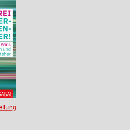
ellung