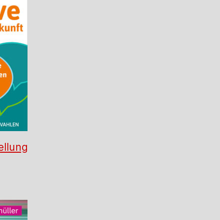
ellung