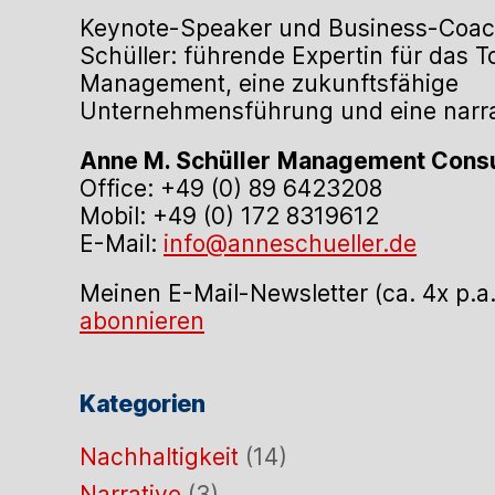
Keynote-Speaker und Business-Coac
Schüller: führende Expertin für das 
Management, eine zukunftsfähige
Unternehmensführung und eine narrat
Anne M. Schüller
Management Consu
Office: +49 (0) 89 6423208
Mobil: +49 (0) 172 8319612
E-Mail:
info@anneschueller.de
Meinen E-Mail-Newsletter (ca. 4x p.a
abonnieren
Kategorien
Nachhaltigkeit
(14)
Narrative
(3)