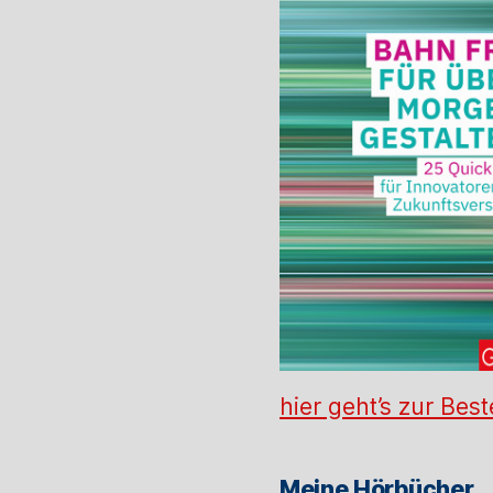
hier geht’s zur Best
Meine Hörbücher