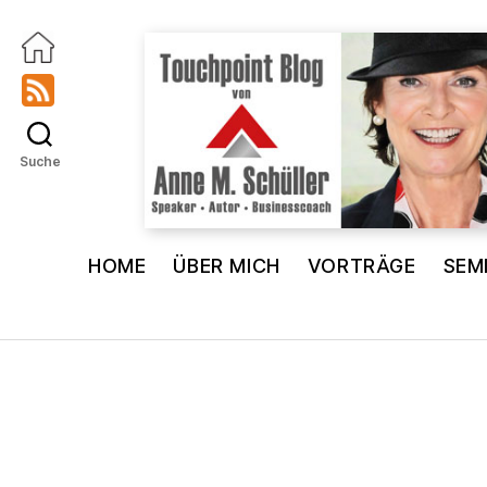
Suche
Touchpoint
Blog
HOME
ÜBER MICH
VORTRÄGE
SEM
Anne
M.
Schüller