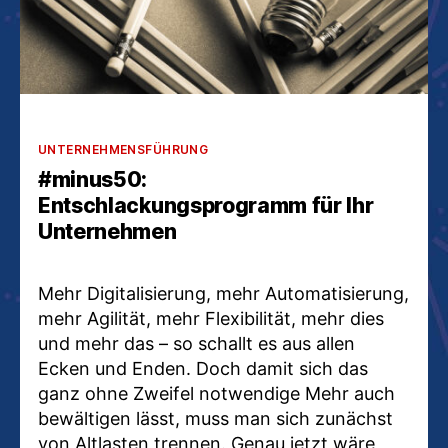
Kategorien
UNTERNEHMENSFÜHRUNG
#minus50:
Entschlackungsprogramm für Ihr
Unternehmen
Mehr Digitalisierung, mehr Automatisierung,
mehr Agilität, mehr Flexibilität, mehr dies
und mehr das – so schallt es aus allen
Ecken und Enden. Doch damit sich das
ganz ohne Zweifel notwendige Mehr auch
bewältigen lässt, muss man sich zunächst
von Altlasten trennen. Genau jetzt wäre