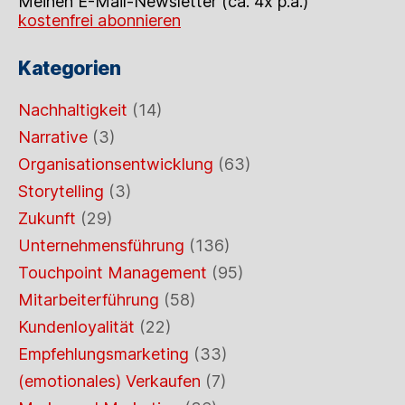
Meinen E-Mail-Newsletter (ca. 4x p.a.)
kostenfrei abonnieren
Kategorien
Nachhaltigkeit
(14)
Narrative
(3)
Organisationsentwicklung
(63)
Storytelling
(3)
Zukunft
(29)
Unternehmensführung
(136)
Touchpoint Management
(95)
Mitarbeiterführung
(58)
Kundenloyalität
(22)
Empfehlungsmarketing
(33)
(emotionales) Verkaufen
(7)