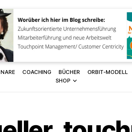
INARE
COACHING
BÜCHER
ORBIT-MODELL
SHOP
eller_touch