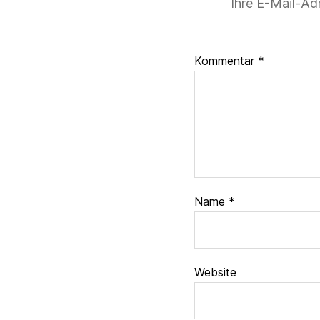
Ihre E-Mail-Adr
Kommentar
*
Name
*
Website