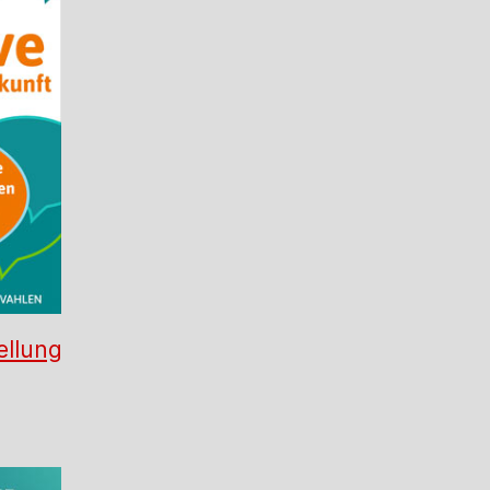
ellung