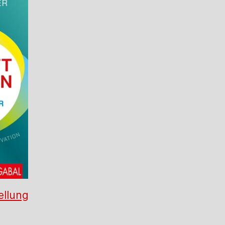
ellung