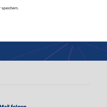
 speichern.
Mail folgen