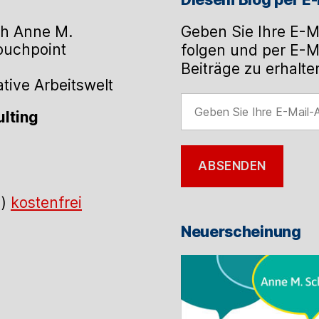
h Anne M.
Geben Sie Ihre E-M
Touchpoint
folgen und per E-M
Beiträge zu erhalte
ive Arbeitswelt
Geben
lting
Sie
Ihre
E-
ABSENDEN
Mail-
Adresse
.)
kostenfrei
ein
Neuerscheinung