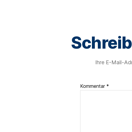
Schrei
Ihre E-Mail-Adr
Kommentar
*