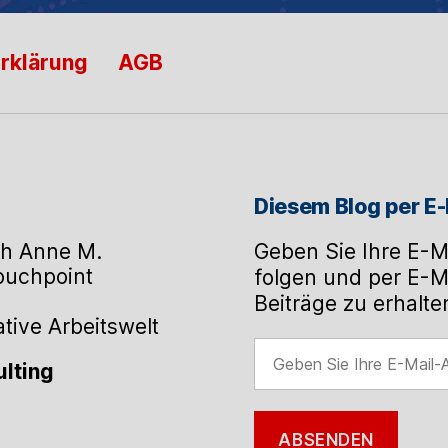
rklärung
AGB
Diesem Blog per E-
h Anne M.
Geben Sie Ihre E-M
Touchpoint
folgen und per E-M
Beiträge zu erhalte
ive Arbeitswelt
Geben
lting
Sie
Ihre
E-
ABSENDEN