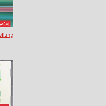
ellung