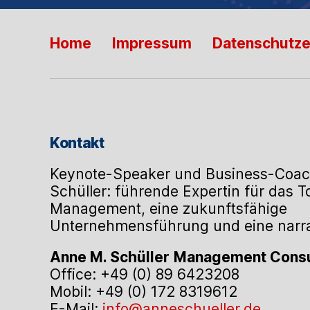
Home
Impressum
Datenschutze
Kontakt
Keynote-Speaker und Business-Coac
Schüller: führende Expertin für das 
Management, eine zukunftsfähige
Unternehmensführung und eine narrat
Anne M. Schüller
Management Consu
Office: +49 (0) 89 6423208
Mobil: +49 (0) 172 8319612
E-Mail:
info@anneschueller.de