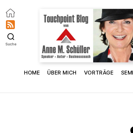
Suche
Touchpoint
Blog
HOME
ÜBER MICH
VORTRÄGE
SEM
Anne
M.
Schüller