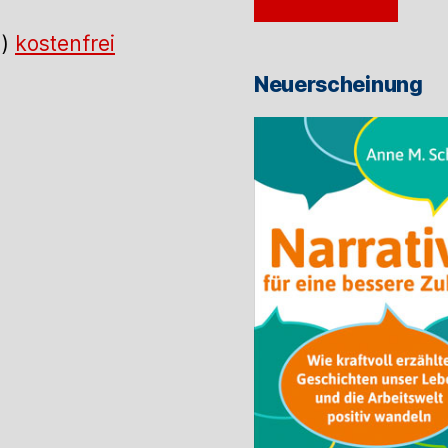
Mail-
Adresse
.)
kostenfrei
ein
Neuerscheinung