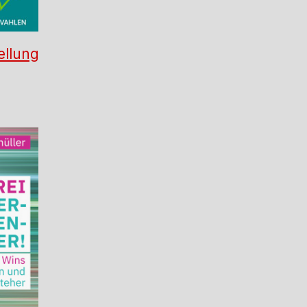
ellung