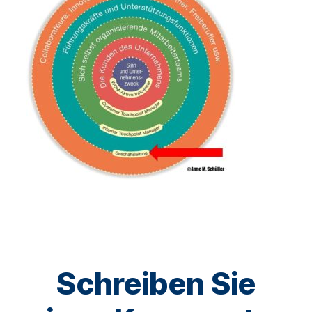
GF
Schreiben Sie