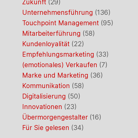
Zukunft
(29)
Unternehmensführung
(136)
Touchpoint Management
(95)
Mitarbeiterführung
(58)
Kundenloyalität
(22)
Empfehlungsmarketing
(33)
(emotionales) Verkaufen
(7)
Marke und Marketing
(36)
Kommunikation
(58)
Digitalisierung
(50)
Innovationen
(23)
Übermorgengestalter
(16)
Für Sie gelesen
(34)