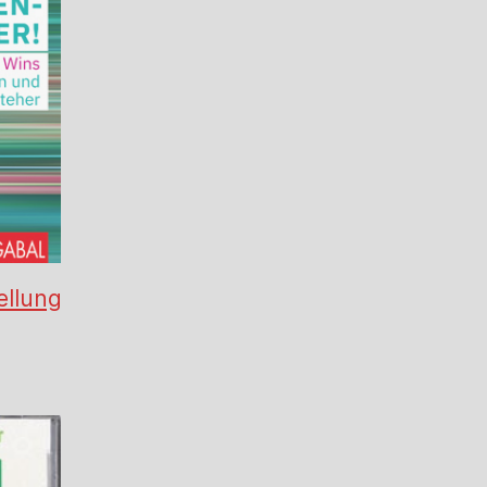
ellung