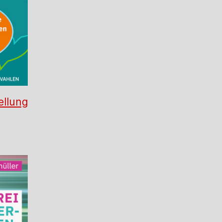
ellung