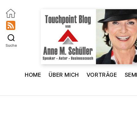
Suche
Touchpoint
Blog
HOME
ÜBER MICH
VORTRÄGE
SEM
Anne
M.
Schüller