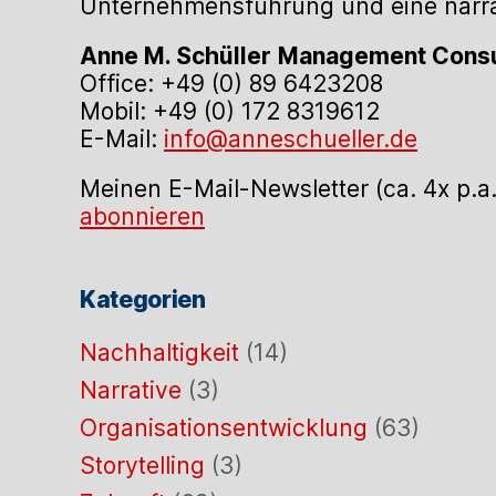
Unternehmensführung und eine narrat
Anne M. Schüller
Management Consu
Office: +49 (0) 89 6423208
Mobil: +49 (0) 172 8319612
E-Mail:
info@anneschueller.de
Meinen E-Mail-Newsletter (ca. 4x p.a
abonnieren
Kategorien
Nachhaltigkeit
(14)
Narrative
(3)
Organisationsentwicklung
(63)
Storytelling
(3)