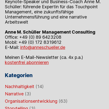
Keynote-Speaker und Business-Coach Anne M.
Schüller: führende Expertin für das Touchpoint
Management, eine zukunftsfähige
Unternehmensführung und eine narrative
Arbeitswelt
Anne M. Schüller
Management Consulting
Office: +49 (0) 89 6423208
Mobil: +49 (0) 172 8319612
E-Mail:
info@anneschueller.de
Meinen E-Mail-Newsletter (ca. 4x p.a.)
kostenfrei abonnieren
Kategorien
Nachhaltigkeit
(14)
Narrative
(3)
Organisationsentwicklung
(63)
Storytelling
(3)