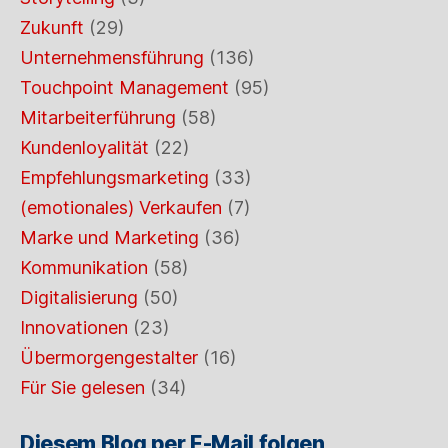
Zukunft
(29)
Unternehmensführung
(136)
Touchpoint Management
(95)
Mitarbeiterführung
(58)
Kundenloyalität
(22)
Empfehlungsmarketing
(33)
(emotionales) Verkaufen
(7)
Marke und Marketing
(36)
Kommunikation
(58)
Digitalisierung
(50)
Innovationen
(23)
Übermorgengestalter
(16)
Für Sie gelesen
(34)
Diesem Blog per E-Mail folgen