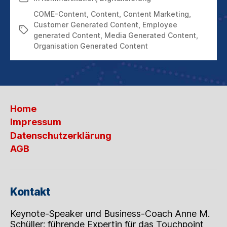
MATERIAL
COME-Content
,
Content
,
Content Marketing
,
Customer Generated Content
,
Employee
Schlagwörter
generated Content
,
Media Generated Content
,
Organisation Generated Content
Home
Impressum
Datenschutzerklärung
AGB
Kontakt
Keynote-Speaker und Business-Coach Anne M.
Schüller: führende Expertin für das Touchpoint