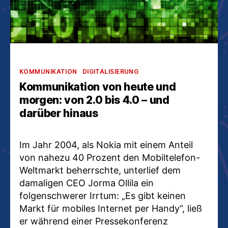
Kategorien
KOMMUNIKATION
DIGITALISIERUNG
Kommunikation von heute und
morgen: von 2.0 bis 4.0 – und
darüber hinaus
Im Jahr 2004, als Nokia mit einem Anteil
von nahezu 40 Prozent den Mobiltelefon-
Weltmarkt beherrschte, unterlief dem
damaligen CEO Jorma Ollila ein
folgenschwerer Irrtum: „Es gibt keinen
Markt für mobiles Internet per Handy“, ließ
er während einer Pressekonferenz