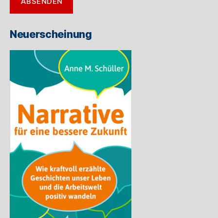
ABSENDEN
Mail-
Adresse
ein
Neuerscheinung