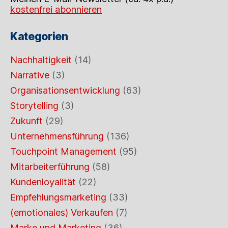
kostenfrei abonnieren
Kategorien
Nachhaltigkeit
(14)
Narrative
(3)
Organisationsentwicklung
(63)
Storytelling
(3)
Zukunft
(29)
Unternehmensführung
(136)
Touchpoint Management
(95)
Mitarbeiterführung
(58)
Kundenloyalität
(22)
Empfehlungsmarketing
(33)
(emotionales) Verkaufen
(7)
Marke und Marketing
(36)