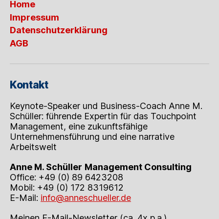
Home
Impressum
Datenschutzerklärung
AGB
Kontakt
Keynote-Speaker und Business-Coach Anne M.
Schüller: führende Expertin für das Touchpoint
Management, eine zukunftsfähige
Unternehmensführung und eine narrative
Arbeitswelt
Anne M. Schüller
Management Consulting
Office: +49 (0) 89 6423208
Mobil: +49 (0) 172 8319612
E-Mail:
info@anneschueller.de
Meinen E-Mail-Newsletter (ca. 4x p.a.)