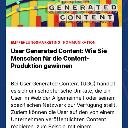
Kategorien
EMPFEHLUNGSMARKETING
KOMMUNIKATION
User Generated Content: Wie Sie
Menschen für die Content-
Produktion gewinnen
Bei User Generated Content (UGC) handelt
es sich um schöpferische Unikate, die ein
User im Web der Allgemeinheit oder seinem
spezifischen Netzwerk zur Verfügung stellt.
Zudem können die User auf den von einem
Unternehmen veröffentlichten Content
reagieren, zum Beispiel mit einem