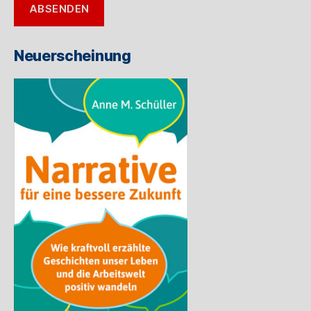
ABSENDEN
Mail-
Adresse
ein
Neuerscheinung