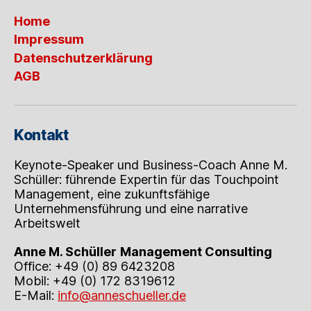
Ihr
Home
Content-
Marketing
Impressum
sicher
Datenschutzerklärung
gelingt
AGB
Kontakt
Keynote-Speaker und Business-Coach Anne M.
Schüller: führende Expertin für das Touchpoint
Management, eine zukunftsfähige
Unternehmensführung und eine narrative
Arbeitswelt
Anne M. Schüller
Management Consulting
Office: +49 (0) 89 6423208
Mobil: +49 (0) 172 8319612
E-Mail:
info@anneschueller.de