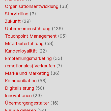
Organisationsentwicklung
(63)
Storytelling
(3)
Zukunft
(29)
Unternehmensführung
(136)
Touchpoint Management
(95)
Mitarbeiterführung
(58)
Kundenloyalität
(22)
Empfehlungsmarketing
(33)
(emotionales) Verkaufen
(7)
Marke und Marketing
(36)
Kommunikation
(58)
Digitalisierung
(50)
Innovationen
(23)
Übermorgengestalter
(16)
Für Sie gelesen
(34)