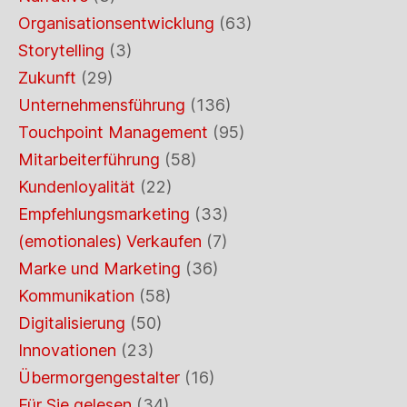
Organisationsentwicklung
(63)
Storytelling
(3)
Zukunft
(29)
Unternehmensführung
(136)
Touchpoint Management
(95)
Mitarbeiterführung
(58)
Kundenloyalität
(22)
Empfehlungsmarketing
(33)
(emotionales) Verkaufen
(7)
Marke und Marketing
(36)
Kommunikation
(58)
Digitalisierung
(50)
Innovationen
(23)
Übermorgengestalter
(16)
Für Sie gelesen
(34)